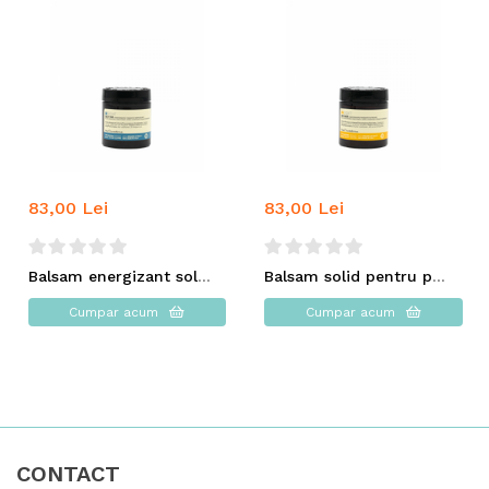
83,00 Lei
83,00 Lei
Balsam energizant solid - INSIGHT
Balsam solid pentru par uscat - INSIGHT
Cumpar acum
Cumpar acum
CONTACT