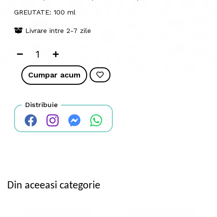
GREUTATE: 100 ml
Livrare intre 2-7 zile
Cumpar acum
Distribuie
Din aceeasi categorie