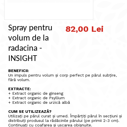
Spray pentru
82,00 Lei
volum de la
radacina -
INSIGHT
BENEFICII:
Un impuls pentru volum și corp perfect pe părul subțire,
fără volum.
EXTRACTE:
+ Extract organic de ginseng
+ Extract organic de Psyllium
+ Extract organic de urzică albă
CUM SE UTILIZEAZĂ?
Utilizați pe părul curat și umed. Împărțiți părul în secțiuni și
distribuiți produsul la rădăcinile părului (pe primii 2-3 cm).
Continuați cu coafarea și uscarea obișnuite.