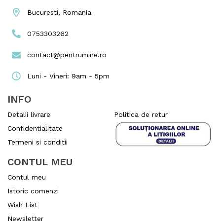
Bucuresti, Romania
0753303262
contact@pentrumine.ro
Luni - Vineri: 9am - 5pm
INFO
Detalii livrare
Politica de retur
Confidentialitate
Termeni si conditii
CONTUL MEU
Contul meu
Istoric comenzi
Wish List
Newsletter