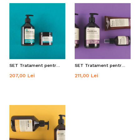
SET Tratament pentru păr gras
SET Tratament pentru par deteriorat
207,00 Lei
211,00 Lei