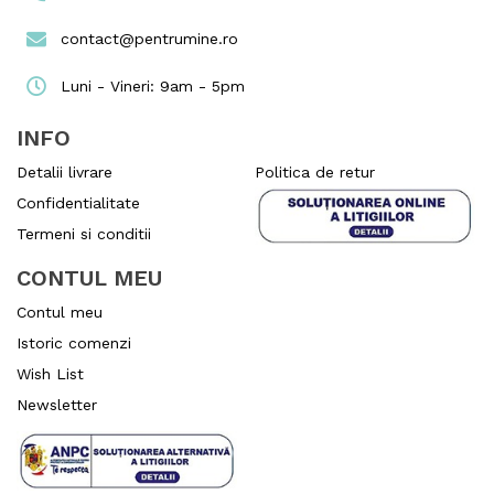
contact@pentrumine.ro
Luni - Vineri: 9am - 5pm
INFO
Detalii livrare
Politica de retur
Confidentialitate
Termeni si conditii
CONTUL MEU
Contul meu
Istoric comenzi
Wish List
Newsletter