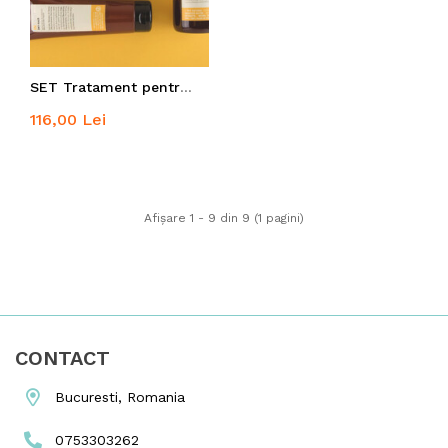
SET Tratament pentru par uscat
116,00 Lei
Afişare 1 - 9 din 9 (1 pagini)
CONTACT
Bucuresti, Romania
0753303262