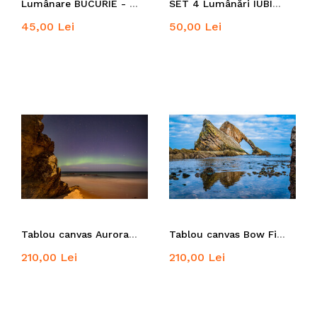
Lumânare BUCURIE - lumânare din ceară de albine 100% naturală
SET 4 Lumânări IUBIRE din ceară de albine 100% naturală
45,00 Lei
50,00 Lei
Tablou canvas Aurora Boreală pe plaja Lossiemouth
Tablou canvas Bow Fiddle Rock
210,00 Lei
210,00 Lei