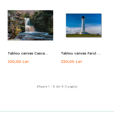
Tablou canvas Cascada Linn
Tablou canvas Farul Covesea
230,00 Lei
230,00 Lei
Afişare 1 - 8 din 8 (1 pagini)