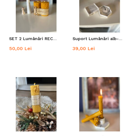
SET 2 Lumânări RECUNOȘTINȚĂ din ceară de albine 100% naturală
Suport Lumânări alb-negru
50,00 Lei
39,00 Lei