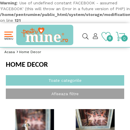
Warning
: Use of undefined constant FACEBOOK - assumed
'FACEBOOK' (this will throw an Error in a future version of PHP) in
/home/pentrumine/public_html/system/storage/modification/
on line
121
0
0
MENIU
Acasa
Home Decor
HOME DECOR
Toate categoriile
Afiseaza filtre