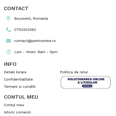
CONTACT
Bucuresti, Romania
0753303262
contact@pentrumine.ro
Luni - Vineri: 9am - 5pm
INFO
Detalii livrare
Politica de retur
Confidentialitate
Termeni si conditii
CONTUL MEU
Contul meu
Istoric comenzi