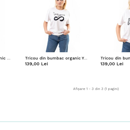
Tricou din bumbac organic Our World
Tricou din bumbac organic Your Power
139,00 Lei
139,00 Lei
Afişare 1 - 3 din 3 (1 pagini)