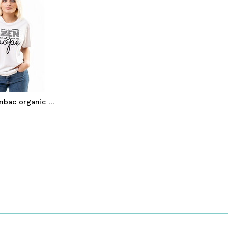
Tricou din bumbac organic ZEN-HOPE