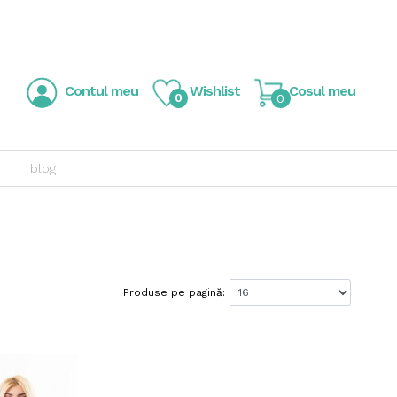
Contul meu
Wishlist
Cosul meu
0
0
blog
Produse pe pagină: