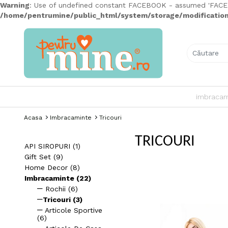
Warning
: Use of undefined constant FACEBOOK - assumed 'FACEBOO
/home/pentrumine/public_html/system/storage/modification/
imbracam
Acasa
Imbracaminte
Tricouri
TRICOURI
API SIROPURI (1)
Gift Set (9)
Home Decor (8)
Imbracaminte (22)
Rochii (6)
Tricouri (3)
Articole Sportive
(6)