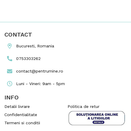
CONTACT
Bucuresti, Romania
0753303262
contact@pentrumine.ro
Luni - Vineri: 9am - 5pm
INFO
Detalii livrare
Politica de retur
Confidentialitate
Termeni si conditii