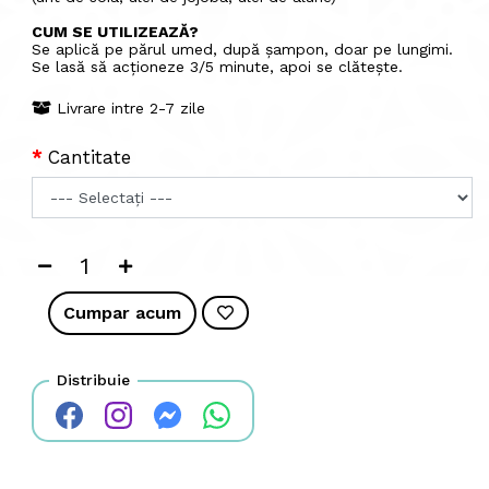
CUM SE UTILIZEAZĂ?
Se aplică pe părul umed, după șampon, doar pe lungimi.
Se lasă să acționeze 3/5 minute, apoi se clătește.
Livrare intre 2-7 zile
Cantitate
Cumpar acum
Distribuie