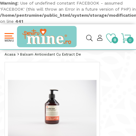
Warning
: Use of undefined constant FACEBOOK - assumed
'FACEBOOK' (this will throw an Error in a future version of PHP) in
/home/pentrumine/public_html/system/storage/modification
on line
441
0
0
MENIU
Acasa
Balsam Antioxidant Cu Extract De Morcov - INSIGHT