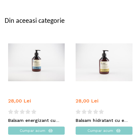
Din aceeasi categorie
28,00 Lei
28,00 Lei
Balsam energizant cu extract de lămâie - INSIGHT
Balsam hidratant cu extract din seminte de in -INSIGHT
Cumpar acum
Cumpar acum