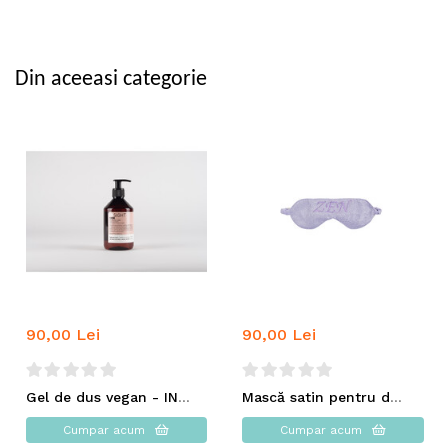
Din aceeasi categorie
90,00 Lei
90,00 Lei
Gel de dus vegan - INSIGHT
Mască satin pentru dormit LILA ROYAL - ZEN
Cumpar acum
Cumpar acum