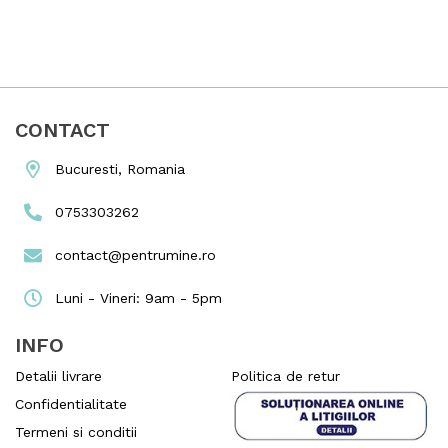
CONTACT
Bucuresti, Romania
0753303262
contact@pentrumine.ro
Luni - Vineri: 9am - 5pm
INFO
Detalii livrare
Politica de retur
Confidentialitate
Termeni si conditii