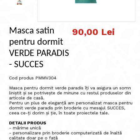
Masca satin
90,00 Lei
pentru dormit
VERDE PARADIS
- SUCCES
Cod produs PMMV304
Masca pentru dormit verde paradis îți va asigura un somn
liniștit și se potrivește de minune cu restul produselor din
articole de casă.
Pentru un plus de eleganță am personalizat masca pentru
dormit verde paradis prin broderie cu mesajul SUCCES,
ceea ce-ți dorim și ție, în toate proiectele tale.
DETALII PRODUS
- mărime unică
- personalizare prin broderie computerizată de înaltă
calitate doar pe o față