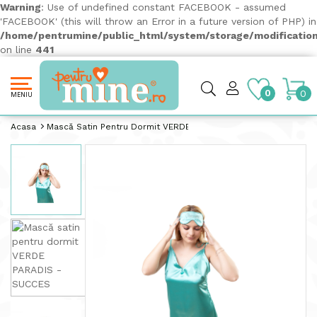
Warning
: Use of undefined constant FACEBOOK - assumed
'FACEBOOK' (this will throw an Error in a future version of PHP) in
/home/pentrumine/public_html/system/storage/modification
on line
441
0
0
MENIU
Acasa
Mască Satin Pentru Dormit VERDE PARADIS - SUCCES