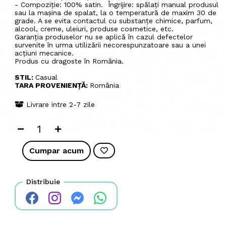
- Compoziție: 100% satin. Îngrijire: spălați manual produsul
sau la mașina de spalat, la o temperatură de maxim 30 de
grade. A se evita contactul cu substanțe chimice, parfum,
alcool, creme, uleiuri, produse cosmetice, etc.
Garanția produselor nu se aplică în cazul defectelor
survenite în urma utilizării necorespunzatoare sau a unei
acțiuni mecanice.
Produs cu dragoste în România.
STIL:
Casual
TARA PROVENIENȚĂ:
România
Livrare intre 2-7 zile
Cumpar acum
Distribuie